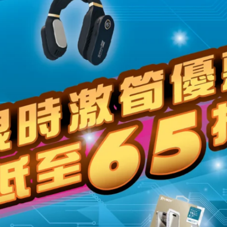
Add descriptive text for your slide here.