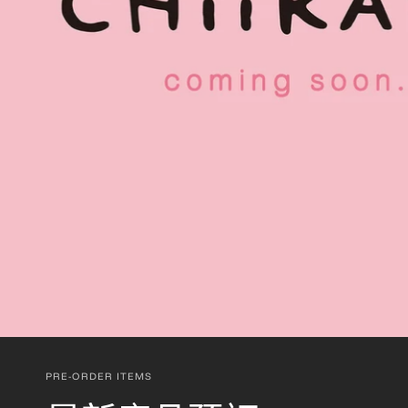
PRE-ORDER ITEMS