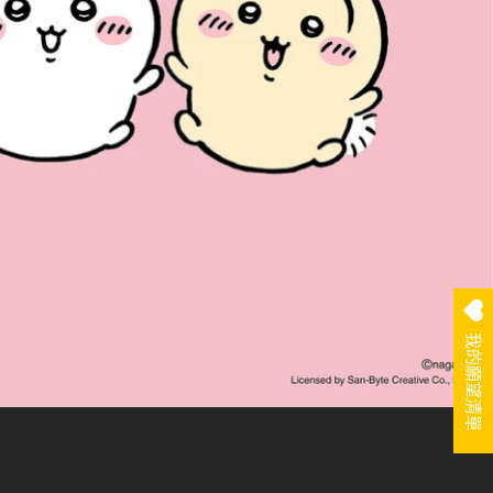
g
我的願望清單