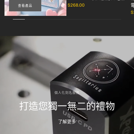
$268.00
查看產品
$
個人化刻名服務
打造您獨一無二的禮物
了解更多