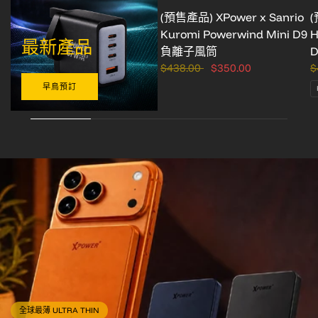
(預售產品) XPower x Sanrio
(
Kuromi Powerwind Mini D9
H
最新產品
負離子風筒
$438.00
$350.00
$
早鳥預訂
全球最薄 ULTRA THIN