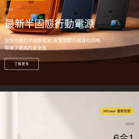
2026
最新半固態行動電源
採用先進的半固態電池, 在實現輕巧機身的同時,
帶來了更高的安全性
了解更多
XPower 最新技術
2026
6合1