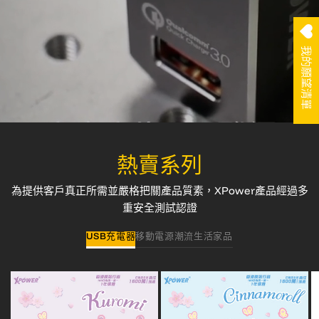
我的願望清單
熱賣系列
為提供客戶真正所需並嚴格把關產品質素，XPower產品經過多
重安全測試認證
USB充電器
移動電源
潮流生活家品