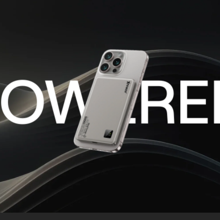
OWERED
XPOWER 屢獲香港業界及科技權威機構認可，實力備受肯定。