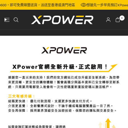
 HK$600，即可免費順豐送貨，派送至香港或澳門地區
想搶先一步早鳥預訂X
0