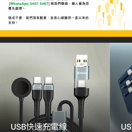
USB快速充電線
U