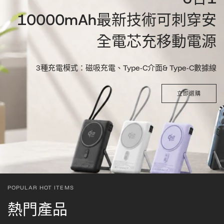
10000mAh最新技術可刺穿安
全電芯充移動電源
3種充電模式：磁吸充電、Type-C介面& Type-C數據線
立即選購
POPULAR HOT ITEMS
熱門產品