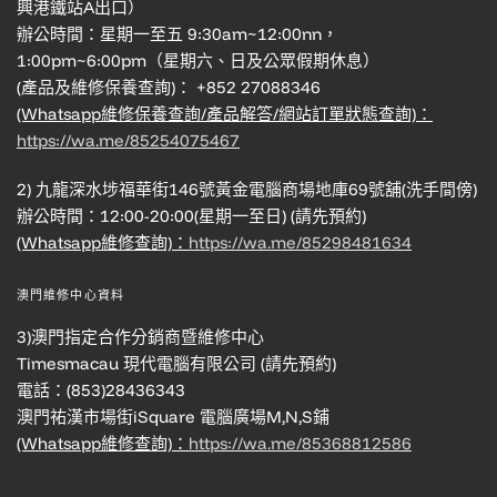
興港鐵站A出口）
辦公時間：星期一至五 9:30am~12:00nn，
1:00pm~6:00pm（星期六、日及公眾假期休息）
(產品及維修保養查詢)： +852 27088346
(Whatsapp維修保養查詢/產品解答/網站訂單狀態查詢)：
https://wa.me/85254075467
2) 九龍深水埗福華街146號黃金電腦商場地庫69號舖(洗手間傍)
辦公時間：12:00-20:00(星期一至日) (請先預約)
(Whatsapp維修查詢)：
https://wa.me/85298481634
澳門維修中心資料
3)澳門指定合作分銷商暨維修中心
Timesmacau 現代電腦有限公司 (請先預約)
電話：(853)28436343
澳門祐漢市場街iSquare 電腦廣場M,N,S鋪
(Whatsapp維修查詢)：
https://wa.me/85368812586
------------------------