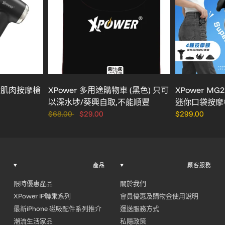
迷你肌肉按摩槍
XPower 多用途購物車 (黑色) 只可
XPower MG2
以深水埗/葵興自取,不能順豐
迷你口袋按摩
$68.00
$29.00
$299.00
產品
顧客服務
限時優惠產品
關於我們
XPower IP聯乘系列
會員優惠及購物金使用說明
最新iPhone 磁吸配件系列推介
運送服務方式
潮流生活家品
私隱政策