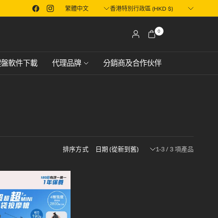
Translation
Translation
港或澳門地區
想搶先一步早鳥預訂XPower市面上還未推出產品？立即了解！
missing:
missing:
zh-
zh-
0
TW.localization.update_country
TW.localization.update_country
鍵盤軟件下載
代理品牌
分銷商及合作伙伴
排序方式
1-3 / 3 項產品