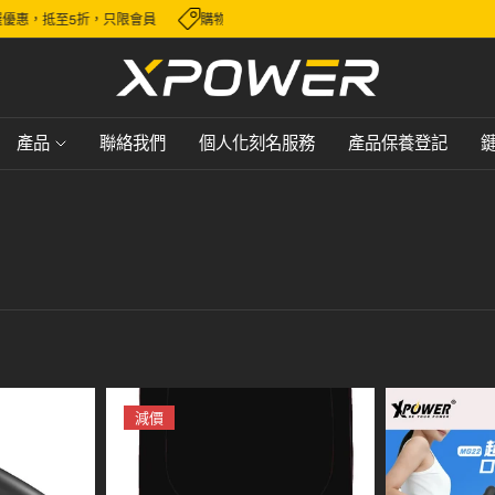
選優惠，抵至5折，只限會員
購物滿 HK$600，即可免費順豐送貨，派送至香
產品
聯絡我們
個人化刻名服務
產品保養登記
減價