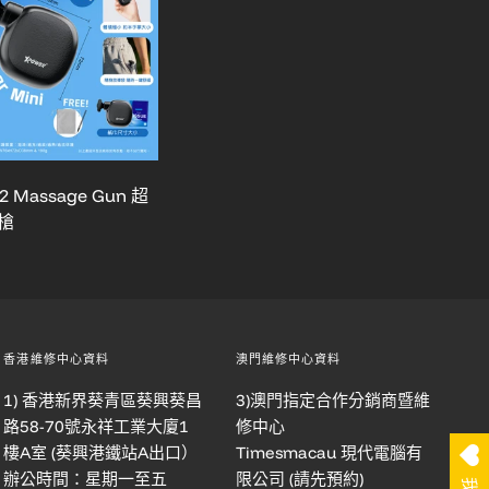
2 Massage Gun 超
槍
香港維修中心資料
澳門維修中心資料
1) 香港新界葵青區葵興葵昌
3)澳門指定合作分銷商暨維
路58-70號永祥工業大廈1
修中心
樓A室 (葵興港鐵站A出口）
Timesmacau 現代電腦有
辦公時間：星期一至五
限公司 (請先預約)