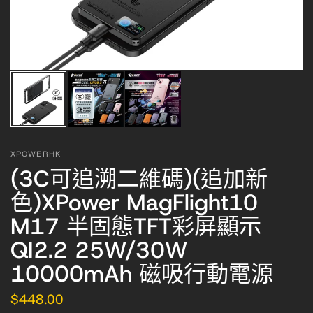
XPOWERHK
(3C可追溯二維碼)(追加新
色)XPower MagFlight10
M17 半固態TFT彩屏顯示
QI2.2 25W/30W
10000mAh 磁吸行動電源
$448.00