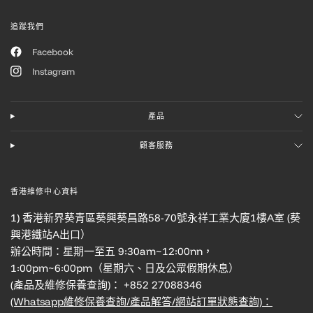
追蹤我們
Facebook
Instagram
產品
顧客服務
香港維修中心資料
1) 香港新界葵青區葵興葵昌路58-70號永祥工業大廈1樓A室 (葵
興港鐵站A出口）
辦公時間：星期一至五 9:30am~12:00nn，
1:00pm~6:00pm（星期六、日及公眾假期休息）
(產品及維修保養查詢)： +852 27088346
(Whatsapp維修保養查詢/產品解答/網站訂單狀態查詢)：