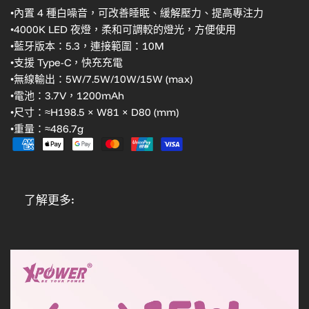
•內置 4 種白噪音，可改善睡眠、緩解壓力、提高專注力
•4000K LED 夜燈，柔和可調較的燈光，方便使用
•藍牙版本：5.3，連接範圍：10M
•支援 Type-C，快充充電
•無線輸出：5W/7.5W/10W/15W (max)
•電池：3.7V，1200mAh
•尺寸：≈H198.5 × W81 × D80 (mm)
•重量：≈486.7g
了解更多: