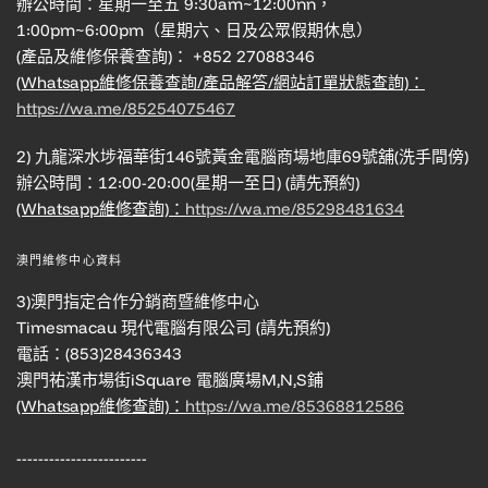
辦公時間：星期一至五 9:30am~12:00nn，
1:00pm~6:00pm（星期六、日及公眾假期休息）
(產品及維修保養查詢)： +852 27088346
(Whatsapp維修保養查詢/產品解答/網站訂單狀態查詢)：
https://wa.me/85254075467
2) 九龍深水埗福華街146號黃金電腦商場地庫69號舖(洗手間傍)
辦公時間：12:00-20:00(星期一至日) (請先預約)
(Whatsapp維修查詢)：
https://wa.me/85298481634
澳門維修中心資料
3)澳門指定合作分銷商暨維修中心
Timesmacau 現代電腦有限公司 (請先預約)
電話：(853)28436343
澳門祐漢市場街iSquare 電腦廣場M,N,S鋪
(Whatsapp維修查詢)：
https://wa.me/85368812586
------------------------