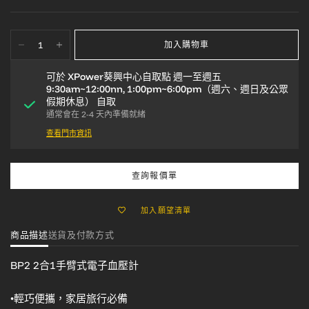
加入購物車
可於
XPower葵興中心自取點 週一至週五
9:30am~12:00nn, 1:00pm~6:00pm（週六、週日及公眾
假期休息）
自取
通常會在 2-4 天內準備就緒
查看門市資訊
查詢報價單
加入願望清單
商品描述
送貨及付款方式
BP2 2合1手臂式電子血壓計
•輕巧便攜，家居旅行必備