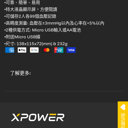
•可靠、簡單、易用
•特大液晶顯示屏，方便閱讀
•可儲存2人各99個血壓記錄
•高精度測量: 血壓在±3mmHg以內
及心率在+5%以內
•2種供電方式: Micro USB輸入或AA電池
•附送Micro USB線
•尺寸: 138x115x72(mm) & 232g
了解更多:
我的願望清單