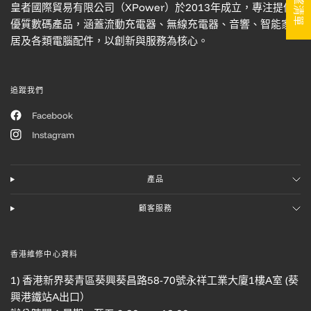
皇者國際貿易有限公司（XPower）於2013年成立，專注提供
優質數碼產品，涵蓋流動充電器、無線充電器、音響、智能家
居及各類電腦配件，以創新與服務為核心。
追蹤我們
Facebook
Instagram
產品
顧客服務
香港維修中心資料
1) 香港新界葵青區葵興葵昌路58-70號永祥工業大廈1樓A室 (葵
興港鐵站A出口）