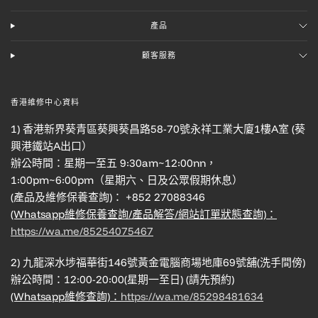
產品
顧客服務
香港維修中心資料
1) 香港新界葵青區葵興葵昌路58-70號永祥工業大廈1樓A室 (葵
興港鐵站A出口）
辦公時間：星期一至五 9:30am~12:00nn，
1:00pm~6:00pm（星期六、日及公眾假期休息）
(產品及維修保養查詢)： +852 27088346
(Whatsapp維修保養查詢/產品解答/網站訂單狀態查詢)：
https://wa.me/85254075467
2) 九龍深水埗福華街146號黃金電腦商場地庫69號舖(洗手間傍)
辦公時間：12:00-20:00(星期一至日) (請先預約)
(Whatsapp維修查詢)：
https://wa.me/85298481634