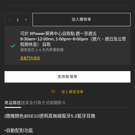
加入購物車
可於
XPower葵興中心自取點 週一至週五
9:30am~12:00nn, 1:00pm~6:00pm（週六、週日及公眾
假期休息）
自取
通常會在 2-4 天內準備就緒
查看門市資訊
查詢報價單
加入願望清單
商品描述
送貨及付款方式
相關影片
(隨機顏色)BSE10透明真無線藍牙5.3藍牙耳機
•自動配對功能