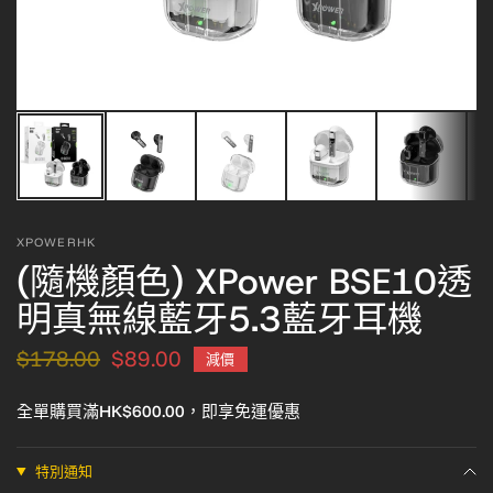
XPOWERHK
(隨機顏色) XPower BSE10透
明真無線藍牙5.3藍牙耳機
$178.00
$89.00
減價
全單購買滿HK$600.00，即享免運優惠
特別通知