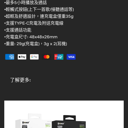
•最多5小時播放及通話
•輕觸式按鈕(上下一首歌/接聽通話等)
•超輕及舒適設計，連充電盒僅重35g
•支援TYPE-C充電及附送充電線
•支援通話功能
•充電盒尺寸: 48x48x26mm
•重量: 29g(充電盒)，3g x 2(耳機)
了解更多: