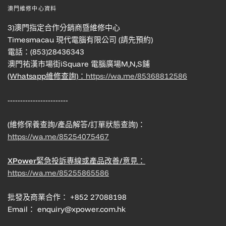
澳門維修中心資料
3)澳門指定合作分銷商暨維修中心
Timesmacau 現代電腦有限公司 (請先預約)
電話：(853)28436343
澳門祐漢市場街iSquare 電腦廣場M,N,S鋪
(Whatsapp維修查詢)：
https://wa.me/85368812586
------------------------
(維修保養查詢/產品解答/訂單狀態查詢)：
https://wa.me/85254075467
XPower緊急投訴專線或產品改善/意見：
https://wa.me/85255865586
批發及商業合作： +852 27088198
Email： enquiry@xpower.com.hk