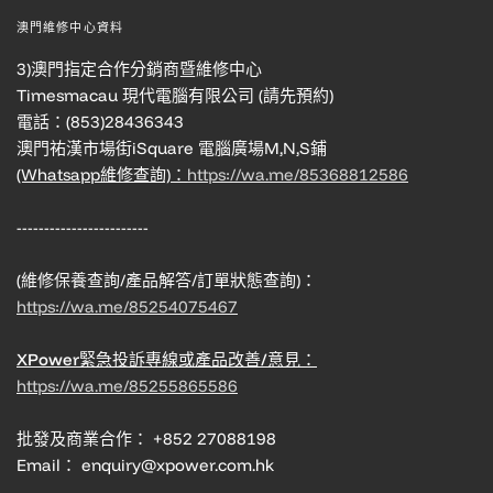
澳門維修中心資料
3)澳門指定合作分銷商暨維修中心
Timesmacau 現代電腦有限公司 (請先預約)
電話：(853)28436343
澳門祐漢市場街iSquare 電腦廣場M,N,S鋪
(Whatsapp維修查詢)：
https://wa.me/85368812586
------------------------
(維修保養查詢/產品解答/訂單狀態查詢)：
https://wa.me/85254075467
XPower緊急投訴專線或產品改善/意見：
https://wa.me/85255865586
批發及商業合作： +852 27088198
Email： enquiry@xpower.com.hk