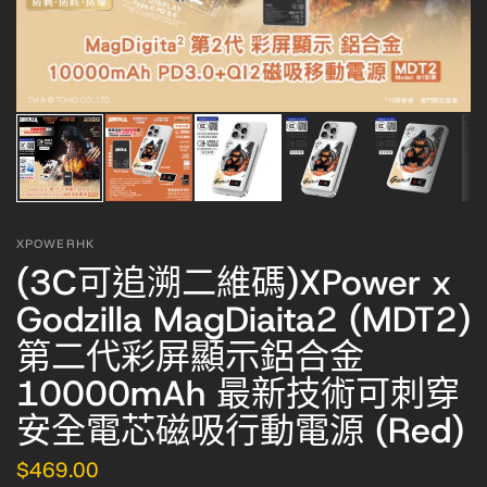
XPOWERHK
(3C可追溯二維碼)XPower x
Godzilla MagDiaita2 (MDT2)
第二代彩屏顯示鋁合金
10000mAh 最新技術可刺穿
安全電芯磁吸行動電源 (Red)
$469.00