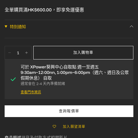
全單購買滿HK$600.00，即享免運優惠
特別通知
加入購物車
可於
XPower葵興中心自取點 週一至週五
9:30am~12:00nn, 1:00pm~6:00pm（週六、週日及公眾
假期休息）
自取
通常會在 2-4 天內準備就緒
查看門市資訊
查詢報價單
加入願望清單
商品描述
送貨及付款方式
相關影片