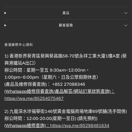
產品
顧客服務
香港維修中心資料
1) 香港新界葵青區葵興葵昌路58-70號永祥工業大廈1樓A室 (葵
興港鐵站A出口）
辦公時間：星期一至五 9:30am~12:00nn，
1:00pm~6:00pm（星期六、日及公眾假期休息）
(產品及維修保養查詢)： +852 27088346
(Whatsapp維修保養查詢/產品解答/網站訂單狀態查詢)：
https://wa.me/85254075467
2) 九龍深水埗福華街146號黃金電腦商場地庫69號舖(洗手間傍)
辦公時間：12:00-20:00(星期一至日) (請先預約)
(Whatsapp維修查詢)：
https://wa.me/85298481634