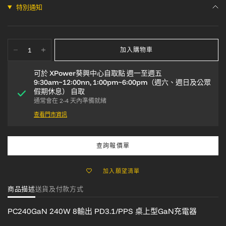
特別通知
加入購物車
可於
XPower葵興中心自取點 週一至週五
9:30am~12:00nn, 1:00pm~6:00pm（週六、週日及公眾
假期休息）
自取
通常會在 2-4 天內準備就緒
查看門市資訊
查詢報價單
加入願望清單
商品描述
送貨及付款方式
PC240GaN
240W 8輸出 PD3.1/PPS 桌上型GaN充電器