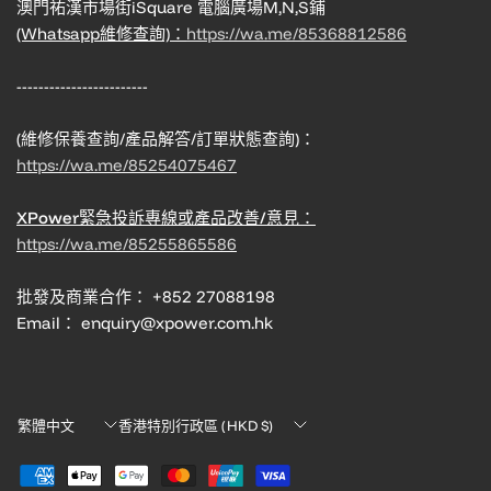
澳門祐漢市場街iSquare 電腦廣場M,N,S鋪
(Whatsapp維修查詢)：
https://wa.me/85368812586
------------------------
(維修保養查詢/產品解答/訂單狀態查詢)：
https://wa.me/85254075467
XPower緊急投訴專線或產品改善/意見：
https://wa.me/85255865586
批發及商業合作： +852 27088198
Email： enquiry@xpower.com.hk
Translation
Translation
missing:
missing:
zh-
zh-
TW.localization.update_country
TW.localization.update_country