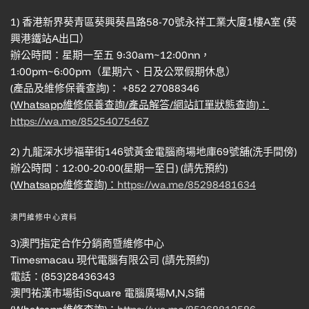
1) 香港新界葵青區葵興葵昌路58-70號永祥工業大廈1樓A室 (葵
興港鐵站A出口）
辦公時間：星期一至五 9:30am~12:00nn，
1:00pm~6:00pm（星期六、日及公眾假期休息）
(產品及維修保養查詢)： +852 27088346
(Whatsapp維修保養查詢/產品解答/網站訂單狀態查詢)：
https://wa.me/85254075467
2) 九龍深水埗福華街146號黃金電腦商場地庫69號舖(洗手間傍)
辦公時間：12:00-20:00(星期一至日) (請先預約)
(Whatsapp維修查詢)：
https://wa.me/85298481634
澳門維修中心資料
3)澳門指定合作分銷商暨維修中心
Timesmacau 現代電腦有限公司 (請先預約)
電話：(853)28436343
澳門祐漢市場街iSquare 電腦廣場M,N,S鋪