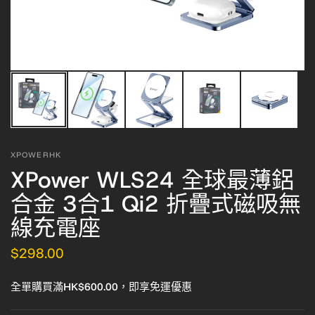
XPOWERHK
XPower WLS24 全球最薄鋁
合金 3合1 Qi2 折疊式磁吸無
線充電座
$298.00
全單購買滿HK$600.00，即享免運優惠