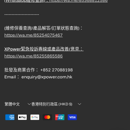
(Whatsapp維修查詢)：
https://wa.me/85368812586
------------------------
(維修保養查詢/產品解答/訂單狀態查詢)：
https://wa.me/85254075467
XPower緊急投訴專線或產品改善/意見：
https://wa.me/85255865586
批發及商業合作： +852 27088198
Email： enquiry@xpower.com.hk
Translation
Translation
missing:
missing:
zh-
zh-
TW.localization.update_country
TW.localization.update_country