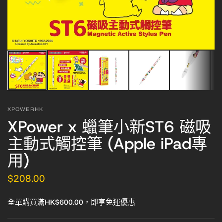
XPOWERHK
XPower x 蠟筆小新ST6 磁吸
主動式觸控筆 (Apple iPad專
用)
$208.00
全單購買滿HK$600.00，即享免運優惠