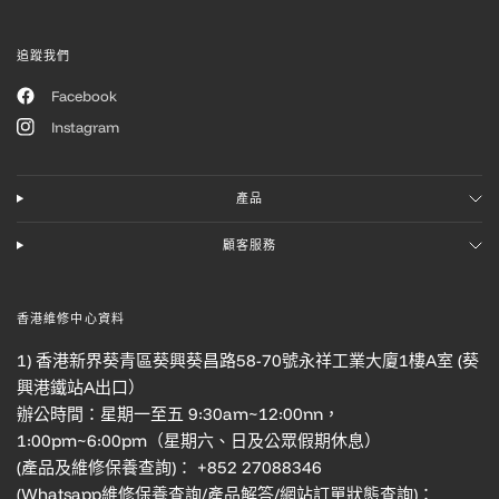
追蹤我們
Facebook
Instagram
產品
顧客服務
香港維修中心資料
1) 香港新界葵青區葵興葵昌路58-70號永祥工業大廈1樓A室 (葵
興港鐵站A出口）
辦公時間：星期一至五 9:30am~12:00nn，
1:00pm~6:00pm（星期六、日及公眾假期休息）
(產品及維修保養查詢)： +852 27088346
(Whatsapp維修保養查詢/產品解答/網站訂單狀態查詢)：