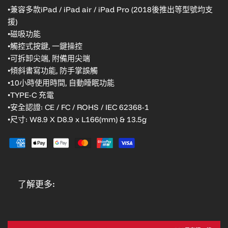
•兼容多款iPad / iPad air / iPad Pro
(2018後推出等型號均支
援)
•磁吸功能
•觸控式按鍵, 一鍵操控
•可拆卸尖端, 附備用尖端
•傾斜書寫功能, 防手掌誤觸
•10小時使用時間, 自動睡眠功能
•TYPE-C 充電
•安全認證: CE / FC / ROHS / IEC 62368-1
•尺寸: W8.9 X D8.9 x L166(mm) & 13.5g
了解更多: