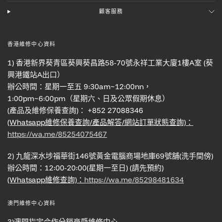
顧客服務
香港維修中心資料
1) 香港新界葵青區葵興葵昌路58-70號永祥工業大廈1樓A室 (葵
興港鐵站A出口）
辦公時間：星期一至五 9:30am~12:00nn，
1:00pm~6:00pm（星期六、日及公眾假期休息）
(產品及維修保養查詢)： +852 27088346
(Whatsapp維修保養查詢/產品解答/網站訂單狀態查詢)：
https://wa.me/85254075467
2) 九龍深水埗福華街146號黃金電腦商場地庫69號舖(洗手間傍)
辦公時間：12:00-20:00(星期一至日) (請先預約)
(Whatsapp維修查詢)：
https://wa.me/85298481634
澳門維修中心資料
3)澳門指定合作分銷商暨維修中心