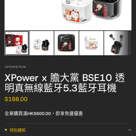
XPOWERHK
XPower x 膽大黨 BSE10 透
明真無線藍牙5.3藍牙耳機
$188.00
全單購買滿HK$600.00，即享免運優惠
特別通知