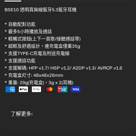
BSE10 透明真無線藍牙5.3藍牙耳機
* 自動配對功能
* 最多5小時播放及通話
* 輕觸式按鈕(上下一首歌/接聽通話等)
* 超輕及舒適設計，連充電盒僅重35g
* 支援TYPE-C充電及附送充電線
* 支援通話功能
* 支援解碼: HFP v1.7/ HSP v1.2/ A2DP v1.3/ AVRCP v1.6
* 充電盒尺寸: 48x48x26mm
* 重量: 29g(充電盒)，3g x 2(耳機)
了解更多: