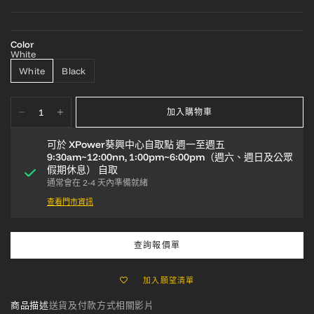
Color
White
White
Black
加入購物車
可於
XPower葵興中心自取點 週一至週五
9:30am~12:00nn, 1:00pm~6:00pm（週六、週日及公眾
假期休息）
自取
通常會在 2-4 天內準備就緒
查看門市資訊
查詢報價單
加入願望清單
商品描述
送貨及付款方式
相關影片