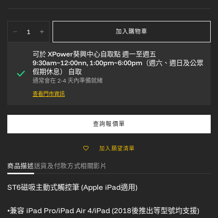
加入購物車
可於
XPower葵興中心自取點 週一至週五
9:30am~12:00nn, 1:00pm~6:00pm（週六、週日及公眾
假期休息）
自取
通常會在 2-4 天內準備就緒
查看門市資訊
查詢報價單
加入願望清單
商品描述
送貨及付款方式
相關影片
ST6磁吸主動式觸控筆 (Apple iPad適用)
•兼容 iPad Pro/iPad Air 4/iPad
(2018後推出等型號均支援)