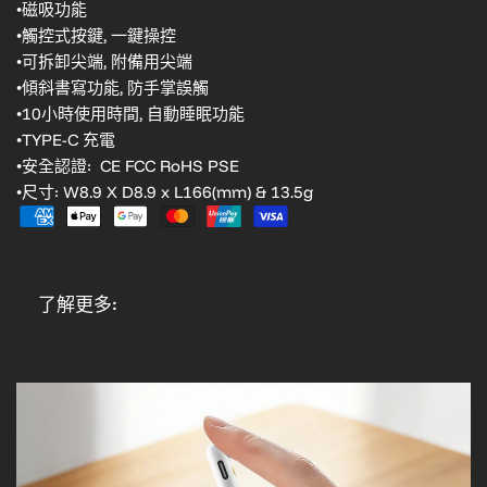
•磁吸功能
•觸控式按鍵, 一鍵操控
•可拆卸尖端, 附備用尖端
•傾斜書寫功能, 防手掌誤觸
•10小時使用時間, 自動睡眠功能
•TYPE-C 充電
•安全認證: CE FCC RoHS PSE
•尺寸: W8.9 X D8.9 x L166(mm) & 13.5g
了解更多: