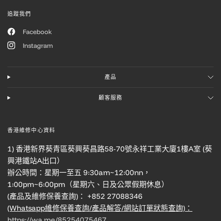
追蹤我們
Facebook
Instagram
產品
顧客服務
香港維修中心資料
1) 香港新界葵青區葵興葵昌路58-70號永祥工業大廈1樓A室 (葵
興港鐵站A出口）
辦公時間：星期一至五 9:30am~12:00nn，
1:00pm~6:00pm（星期六、日及公眾假期休息）
(產品及維修保養查詢)： +852 27088346
(Whatsapp維修保養查詢/產品解答/網站訂單狀態查詢)：
https://wa.me/85254075467