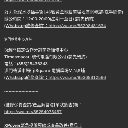
2) 九龍深水埗福華街146號黃金電腦商場地庫69號舖(洗手間傍)
辦公時間：12:00-20:00(星期一至日) (請先預約)
(Whatsapp維修查詢)：
https://wa.me/85298481634
澳門維修中心資料
3)澳門指定合作分銷商暨維修中心
Timesmacau 現代電腦有限公司 (請先預約)
電話：(853)28436343
澳門祐漢市場街iSquare 電腦廣場M,N,S鋪
(Whatsapp維修查詢)：
https://wa.me/85368812586
------------------------
(維修保養查詢/產品解答/訂單狀態查詢)：
https://wa.me/85254075467
XPower緊急投訴專線或產品改善/意見：