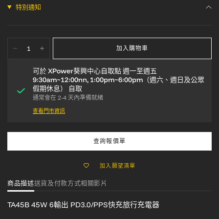
特別通知
加入購物車
可於
XPower葵興中心自取點 週一至週五
9:30am~12:00nn, 1:00pm~6:00pm（週六、週日及公眾
假期休息）
自取
通常會在 2-4 天內準備就緒
查看門市資訊
查詢報價單
加入願望清單
商品描述
送貨及付款方式
相關影片
TA45B 45W 6輸出
PD3.0/PPS快充旅行充電器