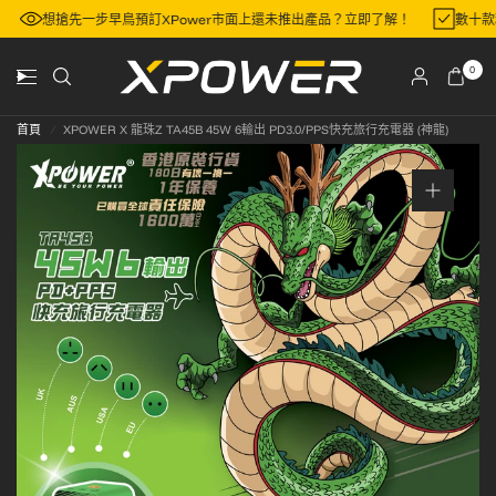
區
想搶先一步早鳥預訂XPower市面上還未推出產品？立即了解！
數十
0
首頁
/
XPOWER X 龍珠Z TA45B 45W 6輸出 PD3.0/PPS快充旅行充電器 (神龍)