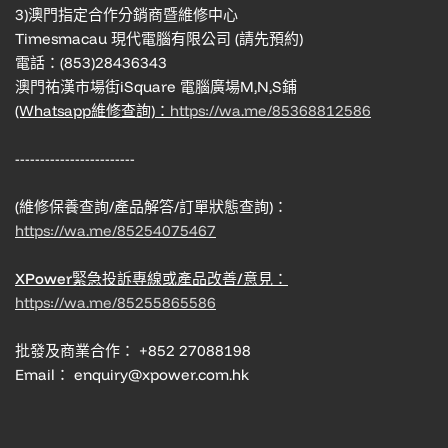
3)澳門指定合作分銷商暨維修中心
Timesmacau 現代電腦有限公司 (請先預約)
電話：(853)28436343
澳門祐漢市場街iSquare 電腦廣場M,N,S鋪
(Whatsapp維修查詢)：
https://wa.me/85368812586
------------------------
(維修保養查詢/產品解答/訂單狀態查詢)：
https://wa.me/85254075467
XPower緊急投訴專線或產品改善/意見：
https://wa.me/85255865586
批發及商業合作： +852 27088198
Email： enquiry@xpower.com.hk