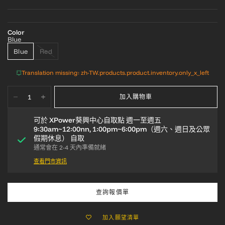
Color
Blue
Blue
Red
Translation missing: zh-TW.products.product.inventory.only_x_left
加入購物車
可於
XPower葵興中心自取點 週一至週五
9:30am~12:00nn, 1:00pm~6:00pm（週六、週日及公眾
假期休息）
自取
通常會在 2-4 天內準備就緒
查看門市資訊
查詢報價單
加入願望清單