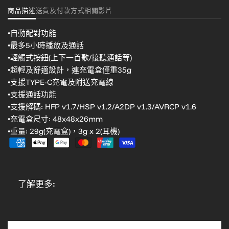
商品描述
送貨及付款方式
相關影片
•自動配對功能
•最多5小時播放及通話
•輕觸式按鈕(上下一首歌/接聽通話等)
•超輕及舒適設計，連充電盒僅重35g
•支援TYPE-C充電及附送充電線
•支援通話功能
•支援解碼: HFP v1.7/HSP v1.2/A2DP v1.3/AVRCP v1.6
•充電盒尺寸: 48x48x26mm
•重量: 29g(充電盒)，3g x 2(耳機)
了解更多: