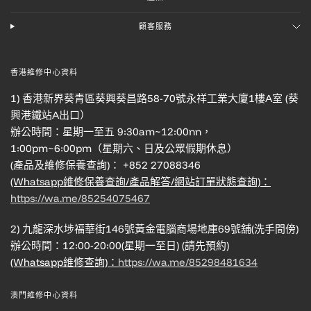
顧客服務
香港維修中心資料
1) 香港新界葵青區葵興葵昌路58-70號永祥工業大廈1樓A室 (葵
興港鐵站A出口）
辦公時間：星期一至五 9:30am~12:00nn，
1:00pm~6:00pm（星期六、日及公眾假期休息）
(產品及維修保養查詢)： +852 27088346
(Whatsapp維修保養查詢/產品解答/網站訂單狀態查詢)：
https://wa.me/85254075467
2) 九龍深水埗福華街146號黃金電腦商場地庫69號舖(洗手間傍)
辦公時間：12:00-20:00(星期一至日) (請先預約)
(Whatsapp維修查詢)：
https://wa.me/85298481634
澳門維修中心資料