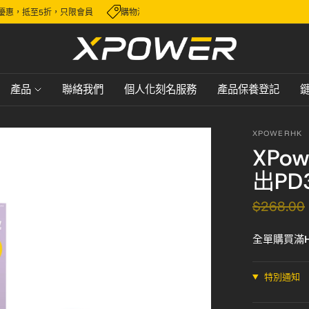
精選優惠，抵至5折，只限會員
購物滿 HK$600，即可免費順豐送貨，派送至
產品
聯絡我們
個人化刻名服務
產品保養登記
XPOWERHK
XPow
出PD
$268.00
全單購買滿H
特別通知