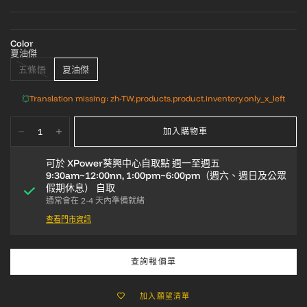
Color
夏油傑
五條悟
夏油傑
Translation missing: zh-TW.products.product.inventory.only_x_left
加入購物車
可於
XPower葵興中心自取點 週一至週五
9:30am~12:00nn, 1:00pm~6:00pm（週六、週日及公眾
假期休息）
自取
通常會在 2-4 天內準備就緒
查看門市資訊
查詢報價單
加入願望清單