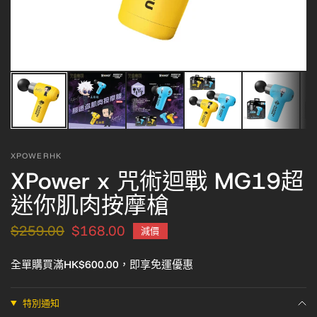
XPOWERHK
XPower x 咒術迴戰 MG19超
迷你肌肉按摩槍
$259.00
$168.00
減價
全單購買滿HK$600.00，即享免運優惠
特別通知