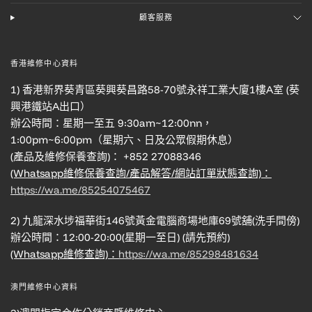
顧客服務
香港維修中心資料
1) 香港新界葵青區葵興葵昌路58-70號永祥工業大廈1樓A室 (葵
興港鐵站A出口）
辦公時間：星期一至五 9:30am~12:00nn，
1:00pm~6:00pm（星期六、日及公眾假期休息）
(產品及維修保養查詢)： +852 27088346
(Whatsapp維修保養查詢/產品解答/網站訂單狀態查詢)：
https://wa.me/85254075467
2) 九龍深水埗福華街146號黃金電腦商場地庫69號舖(洗手間傍)
辦公時間：12:00-20:00(星期一至日) (請先預約)
(Whatsapp維修查詢)：
https://wa.me/85298481634
澳門維修中心資料