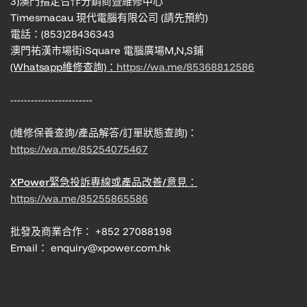
3)澳門指定合作分銷商暨維修中心
Timesmacau 現代電腦有限公司 (請先預約)
電話：(853)28436343
澳門祐漢市場街iSquare 電腦廣場M,N,S鋪
(Whatsapp維修查詢)：
https://wa.me/85368812586
------------------------
(維修保養查詢/產品解答/訂單狀態查詢)：
https://wa.me/85254075467
XPower緊急投訴專線或產品改善/意見：
https://wa.me/85255865586
批發及商業合作： +852 27088198
Email： enquiry@xpower.com.hk