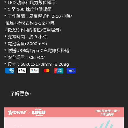
* LED 功率和風力數位顯示
* 1 至 100 速度無限調節
* 工作時間：風扇模式約 2-16 小時/
風扇+冷模式約 1-2.2 小時
(取決於不同的檔位/使用場景)
* 充電時間：約 3 小時
* 電池容量: 3000mAh
* 附送USB轉Type-C充電線及掛繩
* 安全認證：CE, FCC
* 尺寸：58x61x170(mm) & 208g
了解更多: