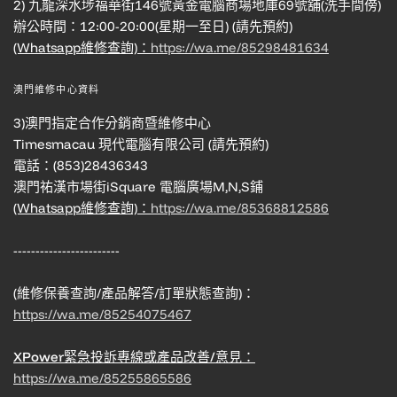
2) 九龍深水埗福華街146號黃金電腦商場地庫69號舖(洗手間傍)
辦公時間：12:00-20:00(星期一至日) (請先預約)
(Whatsapp維修查詢)：
https://wa.me/85298481634
澳門維修中心資料
3)澳門指定合作分銷商暨維修中心
Timesmacau 現代電腦有限公司 (請先預約)
電話：(853)28436343
澳門祐漢市場街iSquare 電腦廣場M,N,S鋪
(Whatsapp維修查詢)：
https://wa.me/85368812586
------------------------
(維修保養查詢/產品解答/訂單狀態查詢)：
https://wa.me/85254075467
XPower緊急投訴專線或產品改善/意見：
https://wa.me/85255865586