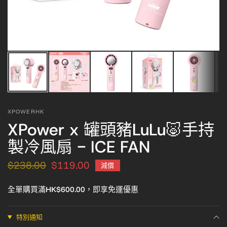
XPOWERHK
XPower x 罐頭豬LuLu🐷手持
製冷風扇 - ICE FAN
$238.00
$119.00
減價
全單購買滿HK$600.00，即享免運優惠
特別通知