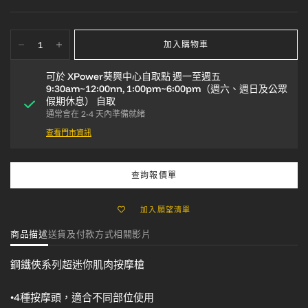
加入購物車
可於
XPower葵興中心自取點 週一至週五
9:30am~12:00nn, 1:00pm~6:00pm（週六、週日及公眾
假期休息）
自取
通常會在 2-4 天內準備就緒
查看門市資訊
查詢報價單
加入願望清單
商品描述
送貨及付款方式
相關影片
鋼鐵俠系列超迷你肌肉按摩槍
•4種按摩頭，適合不同部位使用