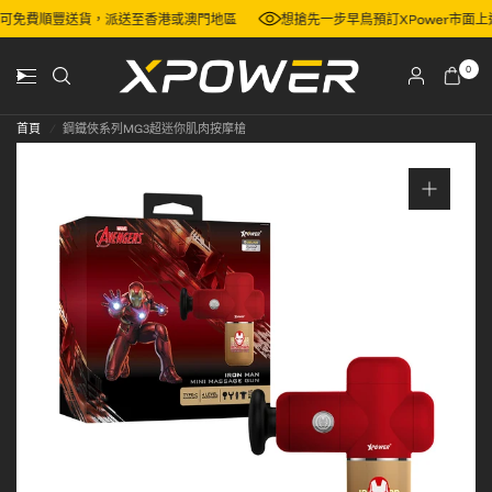
0，即可免費順豐送貨，派送至香港或澳門地區
想搶先一步早鳥預訂XPower市
0
首頁
/
鋼鐵俠系列MG3超迷你肌肉按摩槍