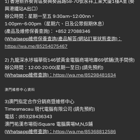
1) 香港新界葵青區葵興葵昌路58-70號永祥工業大廈1樓A室 (葵
興港鐵站A出口）
辦公時間：星期一至五 9:30am~12:00nn，
1:00pm~6:00pm（星期六、日及公眾假期休息）
(產品及維修保養查詢)： +852 27088346
(Whatsapp維修保養查詢/產品解答/網站訂單狀態查詢)：
https://wa.me/85254075467
2) 九龍深水埗福華街146號黃金電腦商場地庫69號舖(洗手間傍)
辦公時間：12:00-20:00(星期一至日) (請先預約)
(Whatsapp維修查詢)：
https://wa.me/85298481634
澳門維修中心資料
3)澳門指定合作分銷商暨維修中心
Timesmacau 現代電腦有限公司 (請先預約)
電話：(853)28436343
澳門祐漢市場街iSquare 電腦廣場M,N,S鋪
(Whatsapp維修查詢)：
https://wa.me/85368812586