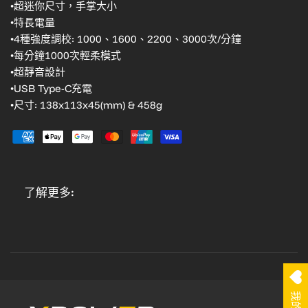
•超迷你尺寸，手掌大小
•特長電量
•4種強度調校: 1000、1600、2200、3000次/分鐘
•每分鐘1000次輕柔模式
•超靜音設計
•USB Type-C充電
•尺寸: 138x113x45(mm) & 458g
了解更多: