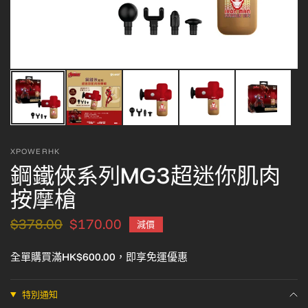
XPOWERHK
鋼鐵俠系列MG3超迷你肌肉
按摩槍
$378.00
$170.00
減價
全單購買滿HK$600.00，即享免運優惠
特別通知