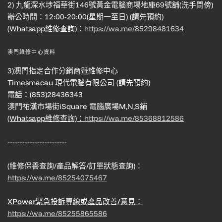
2) 九龍深水埗福華街146號黃金電腦商場地庫69號舖(洗手間傍)
辦公時間：12:00-20:00(星期一至日) (請先預約)
(Whatsapp維修查詢)：
https://wa.me/85298481634
澳門維修中心資料
3)澳門指定合作分銷商暨維修中心
Timesmacau 現代電腦有限公司 (請先預約)
電話：(853)28436343
澳門祐漢市場街iSquare 電腦廣場M,N,S鋪
(Whatsapp維修查詢)：
https://wa.me/85368812586
------------------------
(維修保養查詢/產品解答/訂單狀態查詢)：
https://wa.me/85254075467
XPower緊急投訴專線或產品改善/意見：
https://wa.me/85255865586