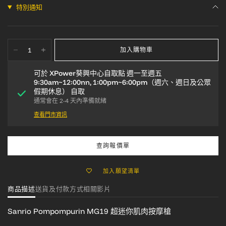
特別通知
加入購物車
可於
XPower葵興中心自取點 週一至週五
9:30am~12:00nn, 1:00pm~6:00pm（週六、週日及公眾
假期休息）
自取
通常會在 2-4 天內準備就緒
查看門市資訊
查詢報價單
加入願望清單
商品描述
送貨及付款方式
相關影片
Sanrio Pompompurin
MG19 超迷你肌肉按摩槍