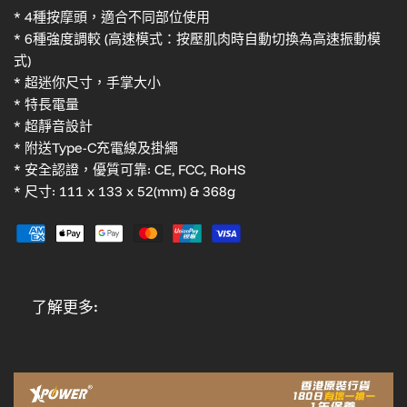
* 4種按摩頭，適合不同部位使用
* 6種強度調較 (高速模式：按壓肌肉時自動切換為高速振動模
式)
* 超迷你尺寸，手掌大小
* 特長電量
* 超靜音設計
* 附送Type-C充電線及掛繩
* 安全認證，優質可靠: CE, FCC, RoHS
* 尺寸: 111 x 133 x 52(mm) & 368g
了解更多: