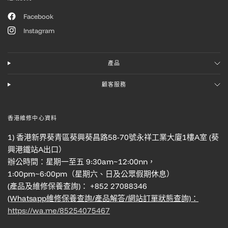
Facebook
Instagram
產品
顧客服務
香港維修中心資料
1) 香港新界葵青區葵興葵昌路58-70號永祥工業大廈1樓A室 (葵
興港鐵站A出口）
辦公時間：星期一至五 9:30am~12:00nn，
1:00pm~6:00pm（星期六、日及公眾假期休息）
(產品及維修保養查詢)： +852 27088346
(Whatsapp維修保養查詢/產品解答/網站訂單狀態查詢)：
https://wa.me/85254075467