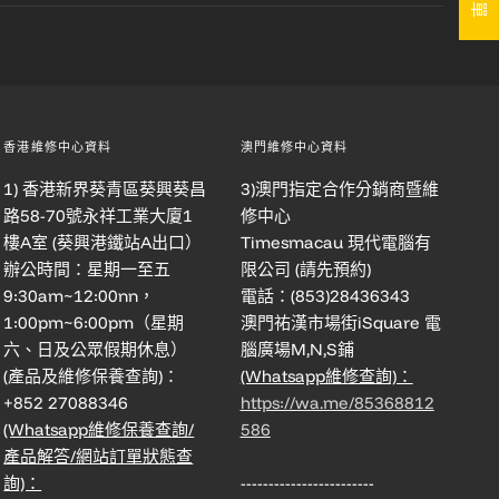
香港維修中心資料
澳門維修中心資料
1) 香港新界葵青區葵興葵昌
3)澳門指定合作分銷商暨維
路58-70號永祥工業大廈1
修中心
樓A室 (葵興港鐵站A出口）
Timesmacau 現代電腦有
辦公時間：星期一至五
限公司 (請先預約)
9:30am~12:00nn，
電話：(853)28436343
1:00pm~6:00pm（星期
澳門祐漢市場街iSquare 電
六、日及公眾假期休息）
腦廣場M,N,S鋪
(產品及維修保養查詢)：
(Whatsapp維修查詢)：
+852 27088346
https://wa.me/85368812
(Whatsapp維修保養查詢/
586
產品解答/網站訂單狀態查
詢)：
------------------------