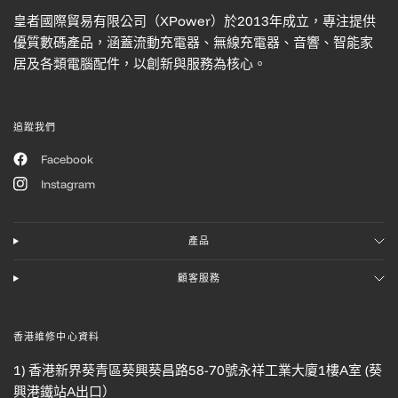
皇者國際貿易有限公司（XPower）於2013年成立，專注提供
優質數碼產品，涵蓋流動充電器、無線充電器、音響、智能家
居及各類電腦配件，以創新與服務為核心。
追蹤我們
Facebook
Instagram
產品
顧客服務
香港維修中心資料
1) 香港新界葵青區葵興葵昌路58-70號永祥工業大廈1樓A室 (葵
興港鐵站A出口）