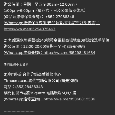
辦公時間：星期一至五 9:30am~12:00nn，
1:00pm~6:00pm（星期六、日及公眾假期休息）
(產品及維修保養查詢)： +852 27088346
(Whatsapp維修保養查詢/產品解答/網站訂單狀態查詢)：
https://wa.me/85254075467
2) 九龍深水埗福華街146號黃金電腦商場地庫69號舖(洗手間傍)
辦公時間：12:00-20:00(星期一至日) (請先預約)
(Whatsapp維修查詢)：
https://wa.me/85298481634
澳門維修中心資料
3)澳門指定合作分銷商暨維修中心
Timesmacau 現代電腦有限公司 (請先預約)
電話：(853)28436343
澳門祐漢市場街iSquare 電腦廣場M,N,S鋪
(Whatsapp維修查詢)：
https://wa.me/85368812586
------------------------