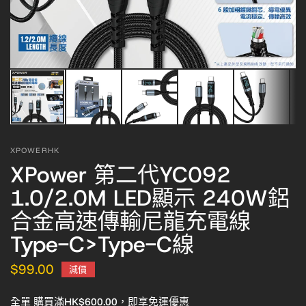
XPOWERHK
XPower 第二代YC092
1.0/2.0M LED顯示 240W鋁
合金高速傳輸尼龍充電線
Type-C>Type-C線
$99.00
減價
全單 購買滿HK$600.00，即享免運優惠