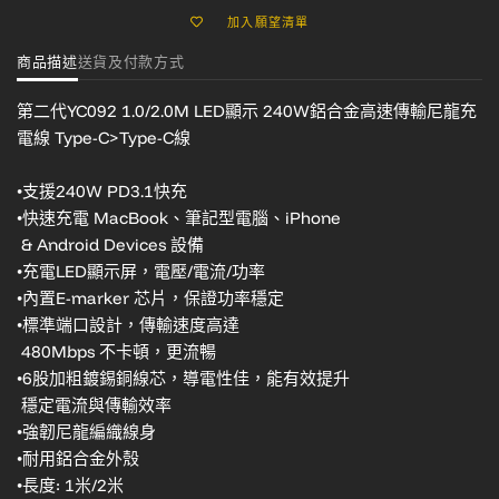
加入願望清單
商品描述
送貨及付款方式
第二代YC092 1.0/2.0M LED顯示 240W鋁合金高速傳輸尼龍充
電線 Type-C>Type-C線
•支援240W PD3.1快充
•快速充電 MacBook、筆記型電腦、iPhone
& Android Devices 設備
•充電LED顯示屏，電壓/電流/功率
•內置E-marker 芯片，保證功率穩定
•標準端口設計，傳輸速度高達
480Mbps 不卡頓，更流暢
•6股加粗鍍錫銅線芯，導電性佳，能有效提升
穩定電流與傳輸效率
•強韌尼龍編織線身
•耐用鋁合金外殼
•長度: 1米/2米