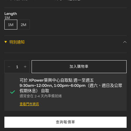
Length
1M
1M
2M
特別通知
加入購物車
可於
XPower葵興中心自取點 週一至週五
9:30am~12:00nn, 1:00pm~6:00pm（週六、週日及公眾
假期休息）
自取
通常會在 2-4 天內準備就緒
查看門市資訊
查詢報價單