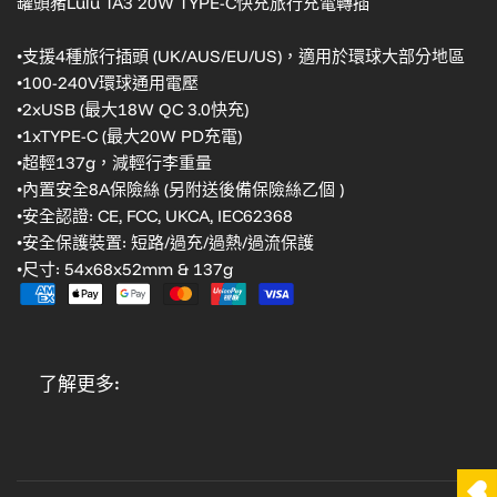
罐頭豬Lulu TA3 20W TYPE-C快充旅行充電轉插
•支援4種旅行插頭 (UK/AUS/EU/US)，適用於環球大部分地區
•100-240V環球通用電壓
•2xUSB (最大18W QC 3.0快充)
•1xTYPE-C (最大20W PD充電)
•超輕137g，減輕行李重量
•內置安全8A保險絲 (另附送後備保險絲乙個 )
•安全認證: CE, FCC, UKCA, IEC62368
•安全保護裝置: 短路/過充/過熱/過流保護
•尺寸: 54x68x52mm & 137g
了解更多: