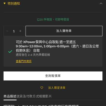
特別通知
20 件現貨，可即時發貨
加入購物車
可於
XPower葵興中心自取點 週一至週五
9:30am~12:00nn, 1:00pm~6:00pm（週六、週日及公眾
假期休息）
自取
通常會在 2-4 天內準備就緒
查看門市資訊
查詢報價單
加入願望清單
商品描述
送貨及付款方式
相關影片