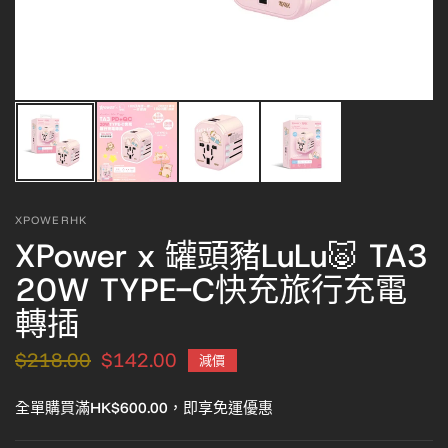
XPOWERHK
XPower x 罐頭豬LuLu🐷 TA3
20W TYPE-C快充旅行充電
轉插
$218.00
$142.00
減價
全單購買滿HK$600.00，即享免運優惠