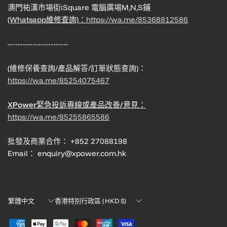
澳門祐漢市場街iSquare 電腦廣場M,N,S鋪
(Whatsapp維修查詢)：
https://wa.me/85368812586
------------------------
(維修保養查詢/產品解答/訂單狀態查詢)：
https://wa.me/85254075467
XPower緊急投訴專線或產品改善/意見：
https://wa.me/85255865586
批發及商業合作： +852 27088198
Email： enquiry@xpower.com.hk
Translation
Translation
missing:
missing:
zh-
zh-