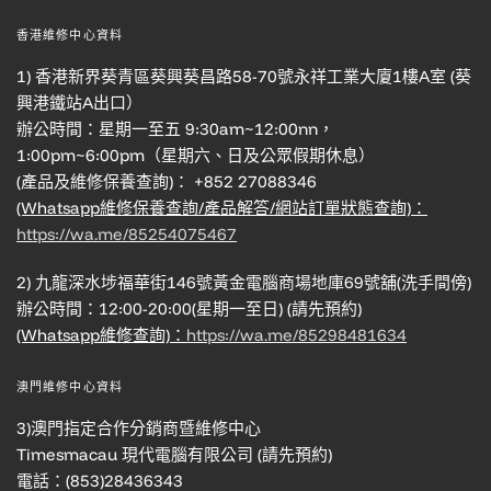
香港維修中心資料
1) 香港新界葵青區葵興葵昌路58-70號永祥工業大廈1樓A室 (葵
興港鐵站A出口）
辦公時間：星期一至五 9:30am~12:00nn，
1:00pm~6:00pm（星期六、日及公眾假期休息）
(產品及維修保養查詢)： +852 27088346
(Whatsapp維修保養查詢/產品解答/網站訂單狀態查詢)：
https://wa.me/85254075467
2) 九龍深水埗福華街146號黃金電腦商場地庫69號舖(洗手間傍)
辦公時間：12:00-20:00(星期一至日) (請先預約)
(Whatsapp維修查詢)：
https://wa.me/85298481634
澳門維修中心資料
3)澳門指定合作分銷商暨維修中心
Timesmacau 現代電腦有限公司 (請先預約)
電話：(853)28436343