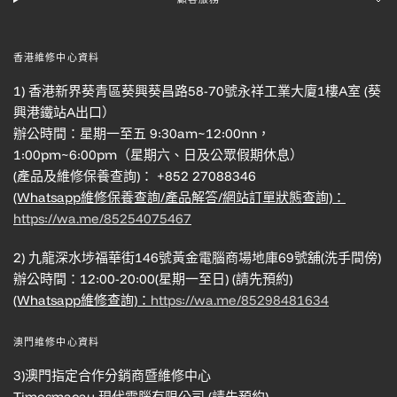
香港維修中心資料
1) 香港新界葵青區葵興葵昌路58-70號永祥工業大廈1樓A室 (葵
興港鐵站A出口）
辦公時間：星期一至五 9:30am~12:00nn，
1:00pm~6:00pm（星期六、日及公眾假期休息）
(產品及維修保養查詢)： +852 27088346
(Whatsapp維修保養查詢/產品解答/網站訂單狀態查詢)：
https://wa.me/85254075467
2) 九龍深水埗福華街146號黃金電腦商場地庫69號舖(洗手間傍)
辦公時間：12:00-20:00(星期一至日) (請先預約)
(Whatsapp維修查詢)：
https://wa.me/85298481634
澳門維修中心資料
3)澳門指定合作分銷商暨維修中心
Timesmacau 現代電腦有限公司 (請先預約)