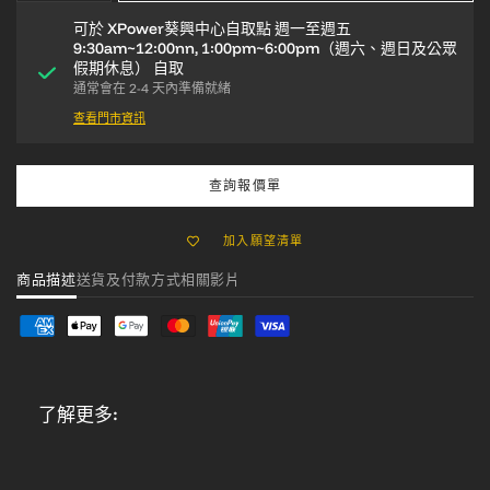
可於
XPower葵興中心自取點 週一至週五
9:30am~12:00nn, 1:00pm~6:00pm（週六、週日及公眾
假期休息）
自取
通常會在 2-4 天內準備就緒
查看門市資訊
查詢報價單
加入願望清單
商品描述
送貨及付款方式
相關影片
了解更多: