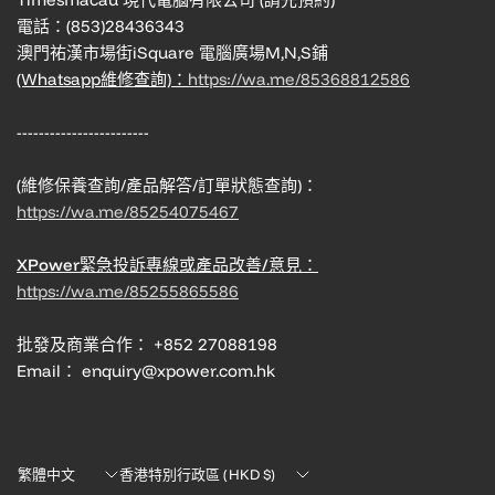
電話：(853)28436343
澳門祐漢市場街iSquare 電腦廣場M,N,S鋪
(Whatsapp維修查詢)：
https://wa.me/85368812586
------------------------
(維修保養查詢/產品解答/訂單狀態查詢)：
https://wa.me/85254075467
XPower緊急投訴專線或產品改善/意見：
https://wa.me/85255865586
批發及商業合作： +852 27088198
Email： enquiry@xpower.com.hk
Translation
Translation
missing:
missing: