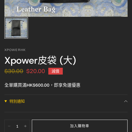
XPOWERHK
Xpower皮袋 (大)
$30.00
$20.00
減價
全單購買滿HK$600.00，即享免運優惠
特別通知
加入購物車