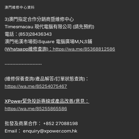
澳門維修中心資料
3)澳門指定合作分銷商暨維修中心
Timesmacau 現代電腦有限公司 (請先預約)
電話：(853)28436343
澳門祐漢市場街iSquare 電腦廣場M,N,S鋪
(Whatsapp維修查詢)：
https://wa.me/85368812586
------------------------
(維修保養查詢/產品解答/訂單狀態查詢)：
https://wa.me/85254075467
XPower緊急投訴專線或產品改善/意見：
https://wa.me/85255865586
批發及商業合作： +852 27088198
Email： enquiry@xpower.com.hk