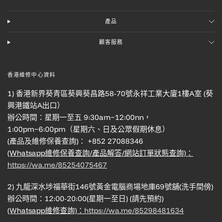
產品
顧客服務
香港維修中心資料
1) 香港新界葵青區葵興葵昌路58-70號永祥工業大廈1樓A室 (葵
興港鐵站A出口）
辦公時間：星期一至五 9:30am~12:00nn，
1:00pm~6:00pm（星期六、日及公眾假期休息）
(產品及維修保養查詢)： +852 27088346
(Whatsapp維修保養查詢/產品解答/網站訂單狀態查詢)：
https://wa.me/85254075467
2) 九龍深水埗福華街146號黃金電腦商場地庫69號舖(洗手間傍)
辦公時間：12:00-20:00(星期一至日) (請先預約)
(Whatsapp維修查詢)：
https://wa.me/85298481634