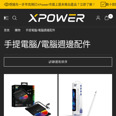
區
想搶先一步早鳥預訂XPower市面上還未推出產品？立即了解！
數十
0
首頁
/
購物
/
手提電腦/電腦週邊配件
手提電腦/電腦週邊配件
篩選和排序