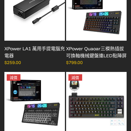
XPower LA1 萬用手提電腦充
XPower Quaoar三模熱插拔
電器
可換軸機械鍵盤連LED點陣屏
$259.00
$799.00
減價
減價