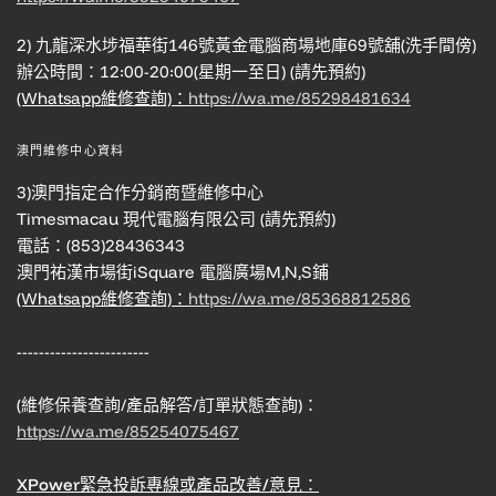
2) 九龍深水埗福華街146號黃金電腦商場地庫69號舖(洗手間傍)
辦公時間：12:00-20:00(星期一至日) (請先預約)
(Whatsapp維修查詢)：
https://wa.me/85298481634
澳門維修中心資料
3)澳門指定合作分銷商暨維修中心
Timesmacau 現代電腦有限公司 (請先預約)
電話：(853)28436343
澳門祐漢市場街iSquare 電腦廣場M,N,S鋪
(Whatsapp維修查詢)：
https://wa.me/85368812586
------------------------
(維修保養查詢/產品解答/訂單狀態查詢)：
https://wa.me/85254075467
XPower緊急投訴專線或產品改善/意見：