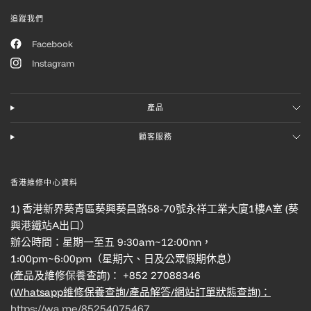
追蹤我們
Facebook
Instagram
產品
顧客服務
香港維修中心資料
1) 香港新界葵青區葵興葵昌路58-70號永祥工業大廈1樓A室 (葵
興港鐵站A出口）
辦公時間：星期一至五 9:30am~12:00nn，
1:00pm~6:00pm（星期六、日及公眾假期休息）
(產品及維修保養查詢)： +852 27088346
(Whatsapp維修保養查詢/產品解答/網站訂單狀態查詢)：
https://wa.me/85254075467