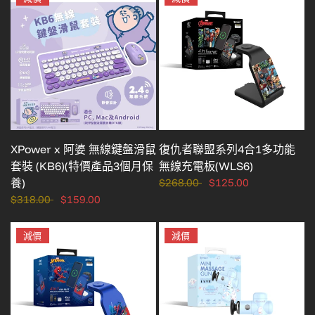
XPower x 阿婆 無線鍵盤滑鼠
復仇者聯盟系列4合1多功能
套裝 (KB6)(特價產品3個月保
無線充電板(WLS6)
養)
$268.00
$125.00
$318.00
$159.00
減價
減價