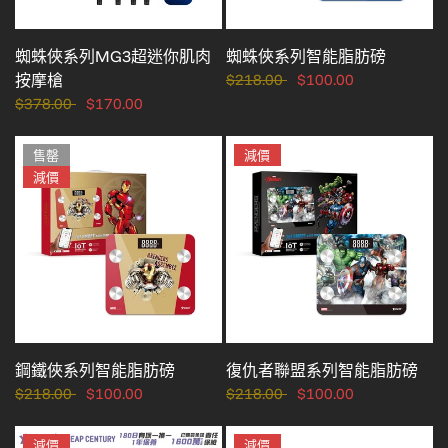
蜘蛛俠系列MG3超迷你肌肉
蜘蛛俠系列智能脂肪磅
按摩槍
$218.00
$100.00
$378.00
$170.00
售罄
減價
減價
鋼鐵俠系列智能脂肪磅
復仇者聯盟系列智能脂肪磅
$218.00
$100.00
$218.00
$100.00
減價
減價