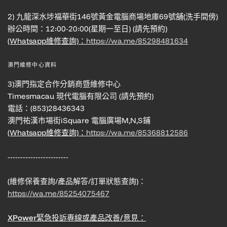
2) 九龍深水埗福華街146號黃金電腦商場地庫69號舖(洗手間傍)
辦公時間：12:00-20:00(星期一至日) (請先預約)
(Whatsapp維修查詢)：
https://wa.me/85298481634
澳門維修中心資料
3)澳門指定合作分銷商暨維修中心
Timesmacau 現代電腦有限公司 (請先預約)
電話：(853)28436343
澳門祐漢市場街iSquare 電腦廣場M,N,S鋪
(Whatsapp維修查詢)：
https://wa.me/85368812586
------------------------
(維修保養查詢/產品解答/訂單狀態查詢)：
https://wa.me/85254075467
XPower緊急投訴專線或產品改善/意見：