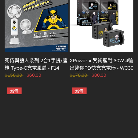
死侍與狼人系列 2合1手提/座
XPower x 咒術迴戰 30W 4輸
檯 Type-C充電風扇 - F14
出迷你PD快充充電器 - WC30
$158.00
$60.00
$178.00
$80.00
減價
減價