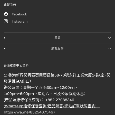
追蹤我們
Facebook
Instagram
產品
顧客服務
香港維修中心資料
1) 香港新界葵青區葵興葵昌路58-70號永祥工業大廈1樓A室 (葵
興港鐵站A出口）
辦公時間：星期一至五 9:30am~12:00nn，
1:00pm~6:00pm（星期六、日及公眾假期休息）
(產品及維修保養查詢)： +852 27088346
(Whatsapp維修保養查詢/產品解答/網站訂單狀態查詢)：
https://wa.me/85254075467