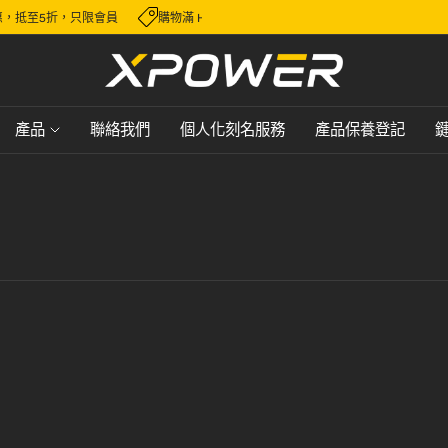
惠，抵至5折，只限會員
購物滿 HK$600，即可免費順豐送貨，派送至香港或
產品
聯絡我們
個人化刻名服務
產品保養登記