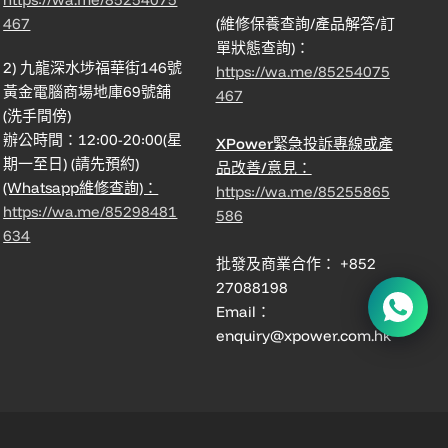
467
(維修保養查詢/產品解答/訂
單狀態查詢)：
2) 九龍深水埗福華街146號
https://wa.me/85254075
黃金電腦商場地庫69號舖
467
(洗手間傍)
辦公時間：12:00-20:00(星
XPower緊急投訴專線或產
期一至日) (請先預約)
品改善/意見：
(Whatsapp維修查詢)：
https://wa.me/85255865
https://wa.me/85298481
586
634
批發及商業合作： +852
27088198
Email：
enquiry@xpower.com.hk