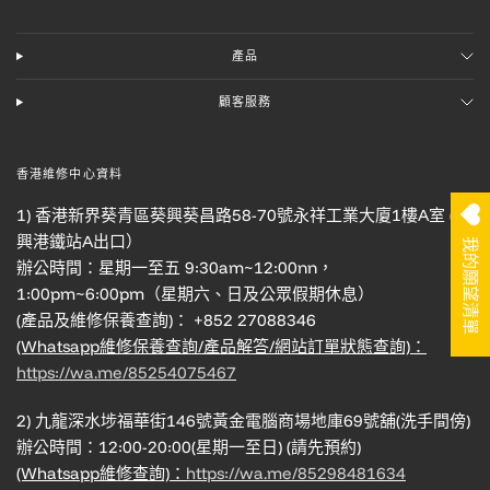
產品
顧客服務
香港維修中心資料
1) 香港新界葵青區葵興葵昌路58-70號永祥工業大廈1樓A室 (葵
興港鐵站A出口）
我的願望清單
辦公時間：星期一至五 9:30am~12:00nn，
1:00pm~6:00pm（星期六、日及公眾假期休息）
(產品及維修保養查詢)： +852 27088346
(Whatsapp維修保養查詢/產品解答/網站訂單狀態查詢)：
https://wa.me/85254075467
2) 九龍深水埗福華街146號黃金電腦商場地庫69號舖(洗手間傍)
辦公時間：12:00-20:00(星期一至日) (請先預約)
(Whatsapp維修查詢)：
https://wa.me/85298481634