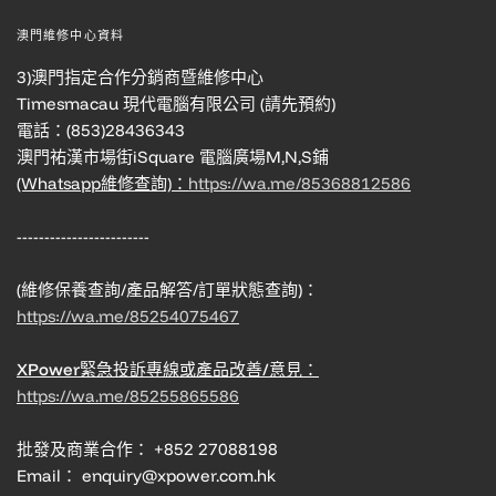
澳門維修中心資料
3)澳門指定合作分銷商暨維修中心
Timesmacau 現代電腦有限公司 (請先預約)
電話：(853)28436343
澳門祐漢市場街iSquare 電腦廣場M,N,S鋪
(Whatsapp維修查詢)：
https://wa.me/85368812586
------------------------
(維修保養查詢/產品解答/訂單狀態查詢)：
https://wa.me/85254075467
XPower緊急投訴專線或產品改善/意見：
https://wa.me/85255865586
批發及商業合作： +852 27088198
Email： enquiry@xpower.com.hk